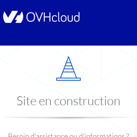
Site en construction
Besoin d'assistance ou d'informations ?